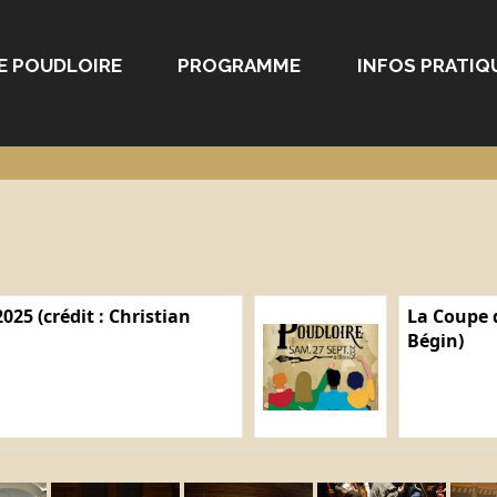
E POUDLOIRE
PROGRAMME
INFOS PRATIQ
025 (crédit : Christian
La Coupe d
Bégin)