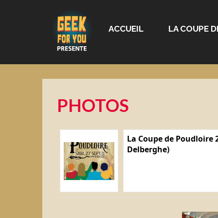
ACCUEIL
LA COUPE D
PHOTOS
La Coupe de Poudloire 2
Delberghe)