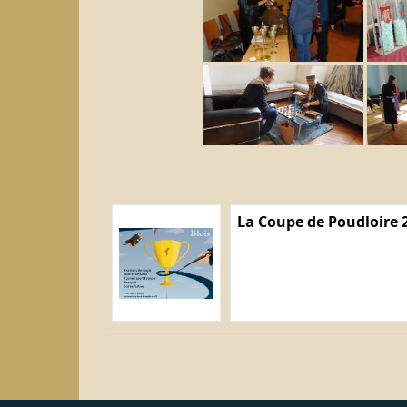
La Coupe de Poudloire 