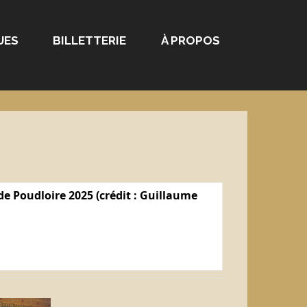
UES
BILLETTERIE
À PROPOS
e Poudloire 2025 (crédit : Guillaume