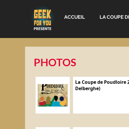
ACCUEIL
LA COUPE D
PHOTOS
La Coupe de Poudloire 2
Delberghe)