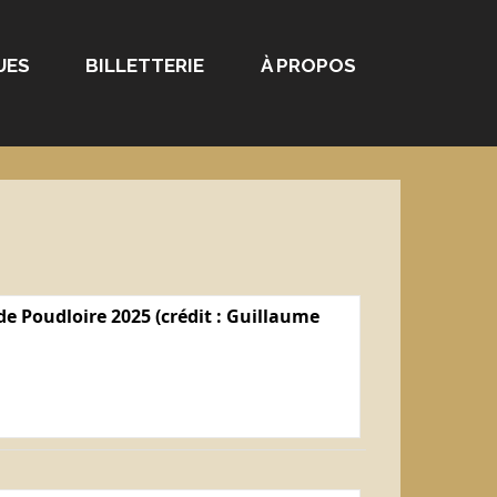
UES
BILLETTERIE
À PROPOS
e Poudloire 2025 (crédit : Guillaume