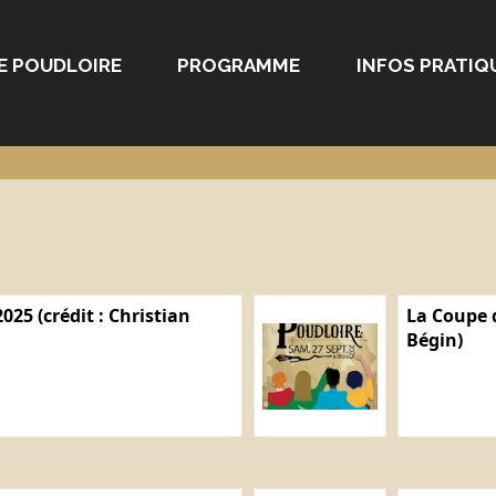
E POUDLOIRE
PROGRAMME
INFOS PRATIQ
025 (crédit : Christian
La Coupe d
Bégin)