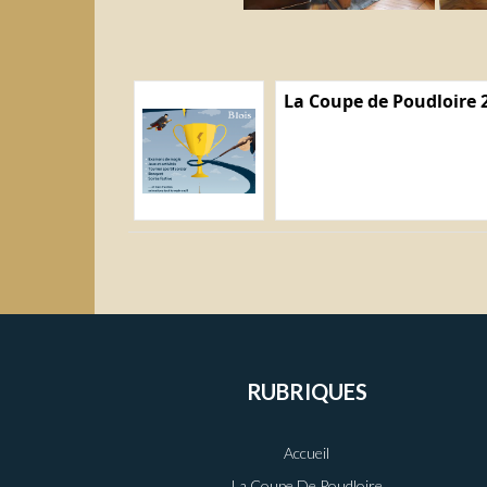
La Coupe de Poudloire 
RUBRIQUES
Accueil
La Coupe De Poudloire