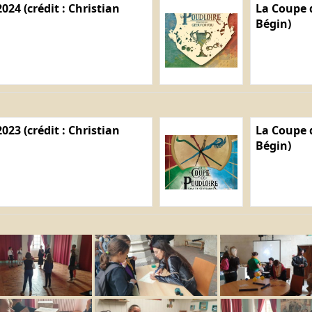
024 (crédit : Christian
La Coupe d
Bégin)
023 (crédit : Christian
La Coupe d
Bégin)