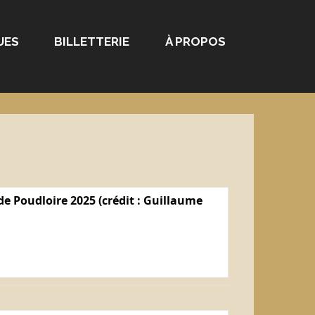
UES
BILLETTERIE
À PROPOS
e Poudloire 2025 (crédit : Guillaume