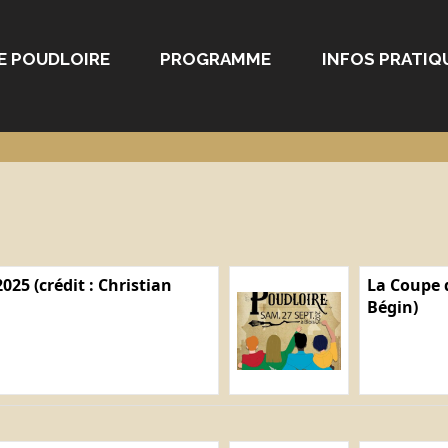
E POUDLOIRE
PROGRAMME
INFOS PRATIQ
025 (crédit : Christian
La Coupe d
Bégin)