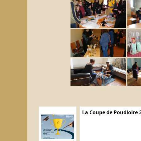
La Coupe de Poudloire 