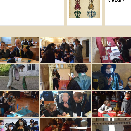
Mazur)