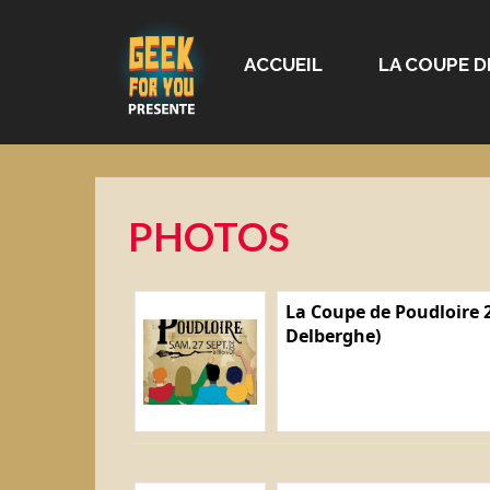
ACCUEIL
LA COUPE D
PHOTOS
La Coupe de Poudloire 2
Delberghe)