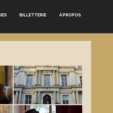
UES
BILLETTERIE
À PROPOS