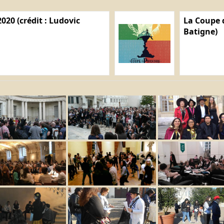
020 (crédit : Ludovic
La Coupe d
Batigne)