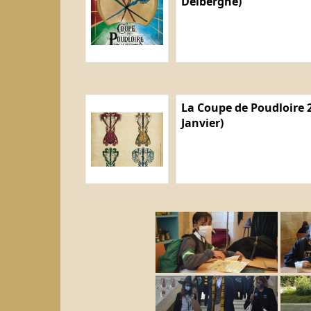
Delberghe)
La Coupe de Poudloire 2
Janvier)