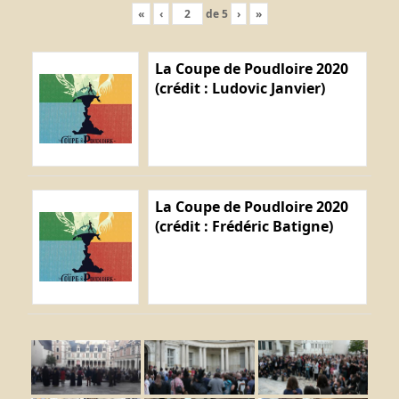
«
‹
de
5
›
»
La Coupe de Poudloire 2020
(crédit : Ludovic Janvier)
La Coupe de Poudloire 2020
(crédit : Frédéric Batigne)