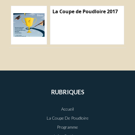
La Coupe de Poudloire 2017
RUBRIQUES
Accueil
La Coupe De Poudloire
Programme