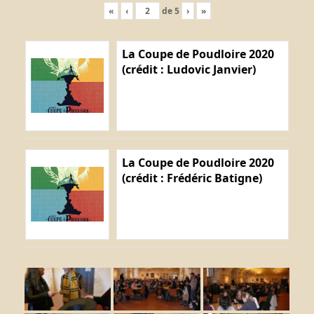
«
‹
de
5
›
»
La Coupe de Poudloire 2020
(crédit : Ludovic Janvier)
La Coupe de Poudloire 2020
(crédit : Frédéric Batigne)