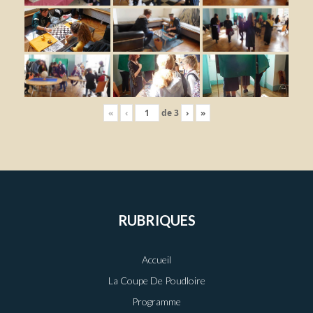
«
‹
de
3
›
»
RUBRIQUES
Accueil
La Coupe De Poudloire
Programme