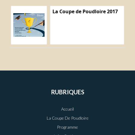
La Coupe de Poudloire 2017
RUBRIQUES
Accueil
La Coupe De Poudloire
Programme