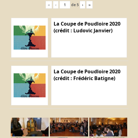
«
‹
de
5
›
»
La Coupe de Poudloire 2020
(crédit : Ludovic Janvier)
La Coupe de Poudloire 2020
(crédit : Frédéric Batigne)