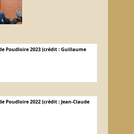
e Poudloire 2023 (crédit : Guillaume
e Poudloire 2022 (crédit : Jean-Claude