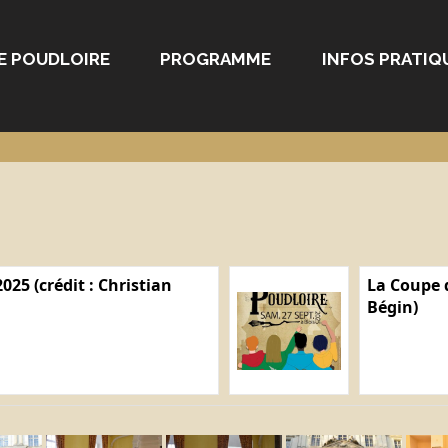
E POUDLOIRE
PROGRAMME
INFOS PRATIQ
025 (crédit : Christian
La Coupe d
Bégin)