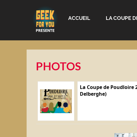
ACCUEIL
LA COUPE D
PHOTOS
La Coupe de Poudloire 2
Delberghe)