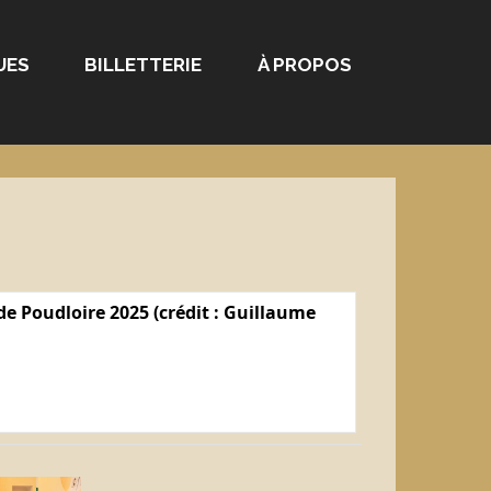
UES
BILLETTERIE
À PROPOS
e Poudloire 2025 (crédit : Guillaume