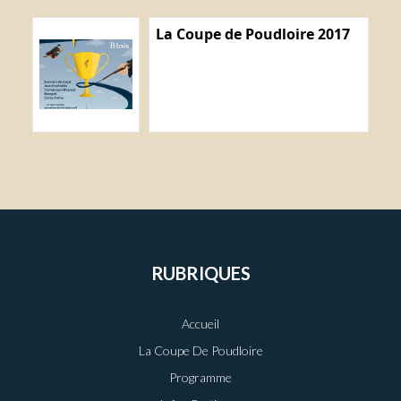
La Coupe de Poudloire 2017
RUBRIQUES
Accueil
La Coupe De Poudloire
Programme