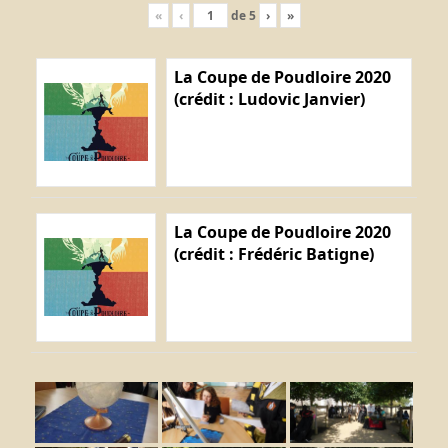
«
‹
de
5
›
»
La Coupe de Poudloire 2020
(crédit : Ludovic Janvier)
La Coupe de Poudloire 2020
(crédit : Frédéric Batigne)