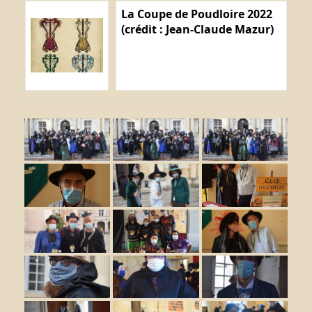
La Coupe de Poudloire 2022
(crédit : Jean-Claude Mazur)