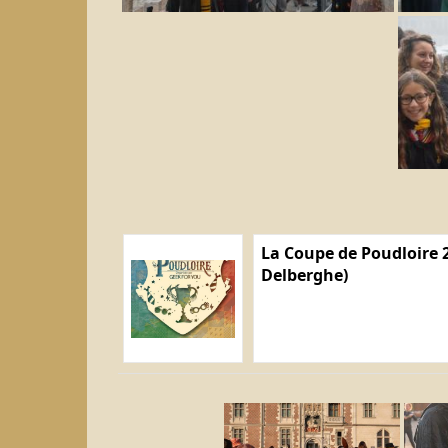
La Coupe de Poudloire 2
Delberghe)