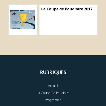
La Coupe de Poudloire 2017
RUBRIQUES
Accueil
La Coupe De Poudloire
Programme