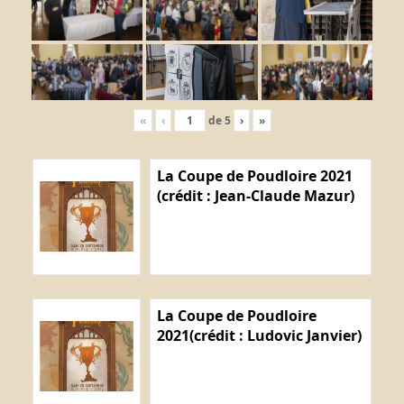
«
‹
de
5
›
»
La Coupe de Poudloire 2021
(crédit : Jean-Claude Mazur)
La Coupe de Poudloire
2021(crédit : Ludovic Janvier)