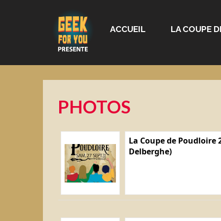
ACCUEIL
LA COUPE D
PHOTOS
La Coupe de Poudloire 2
Delberghe)