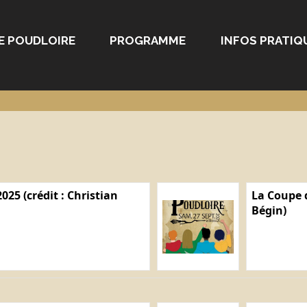
E POUDLOIRE
PROGRAMME
INFOS PRATIQ
025 (crédit : Christian
La Coupe d
Bégin)