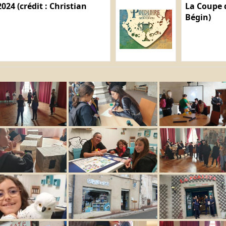
024 (crédit : Christian
La Coupe d
Bégin)