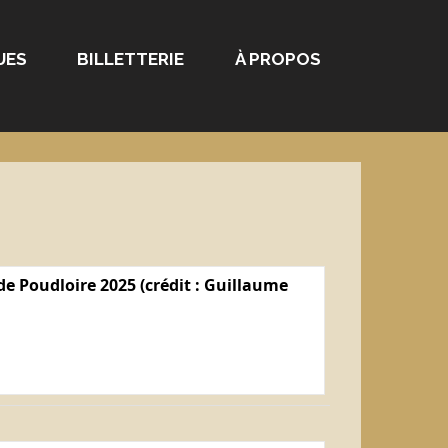
UES
BILLETTERIE
À PROPOS
e Poudloire 2025 (crédit : Guillaume