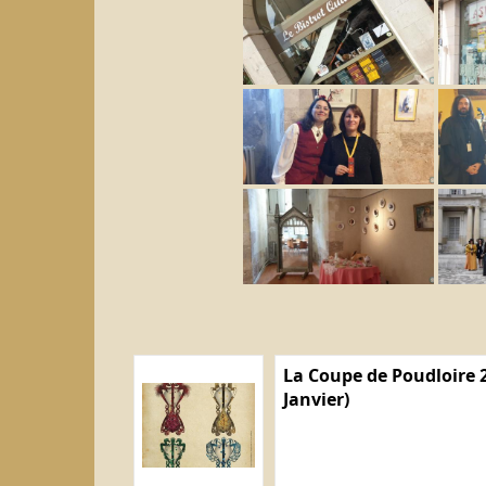
La Coupe de Poudloire 2
Janvier)