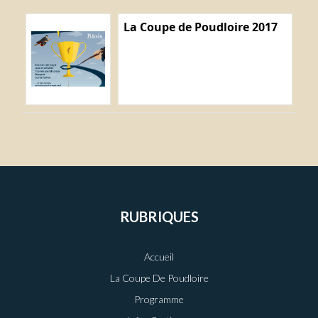
La Coupe de Poudloire 2017
RUBRIQUES
Accueil
La Coupe De Poudloire
Programme