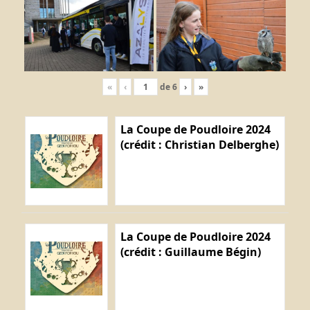
«
‹
de
6
›
»
La Coupe de Poudloire 2024
(crédit : Christian Delberghe)
La Coupe de Poudloire 2024
(crédit : Guillaume Bégin)