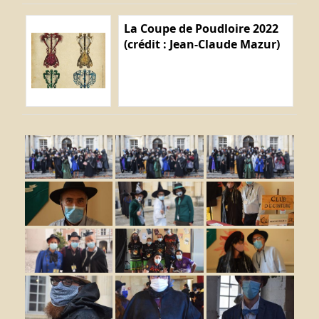
La Coupe de Poudloire 2022
(crédit : Jean-Claude Mazur)