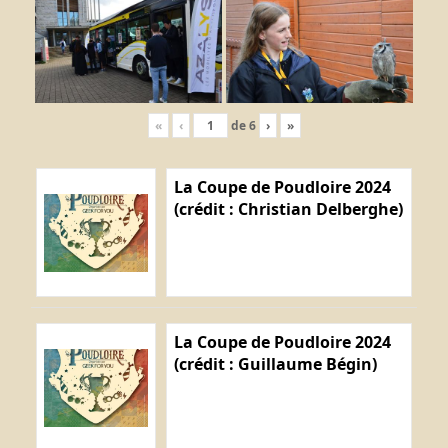
«
‹
de
6
›
»
La Coupe de Poudloire 2024
(crédit : Christian Delberghe)
La Coupe de Poudloire 2024
(crédit : Guillaume Bégin)