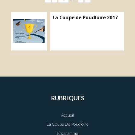
La Coupe de Poudloire 2017
RUBRIQUES
Accueil
La Coupe De Poudloire
Programme