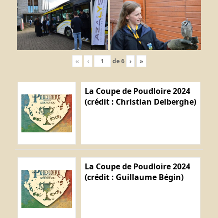
«
‹
de
6
›
»
La Coupe de Poudloire 2024
(crédit : Christian Delberghe)
La Coupe de Poudloire 2024
(crédit : Guillaume Bégin)