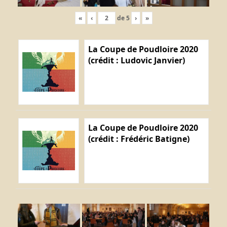
«
‹
de
5
›
»
La Coupe de Poudloire 2020
(crédit : Ludovic Janvier)
La Coupe de Poudloire 2020
(crédit : Frédéric Batigne)