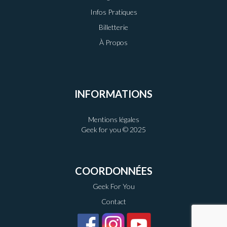
Infos Pratiques
Billetterie
À Propos
INFORMATIONS
Mentions légales
Geek for you © 2025
COORDONNÉES
Geek For You
Contact