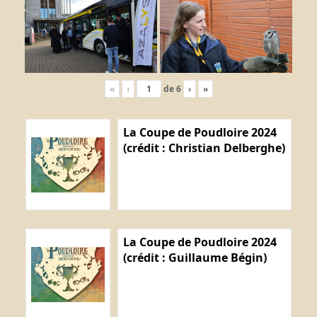
«
‹
de
6
›
»
La Coupe de Poudloire 2024
(crédit : Christian Delberghe)
La Coupe de Poudloire 2024
(crédit : Guillaume Bégin)