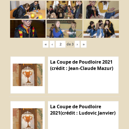
«
‹
de
3
›
»
La Coupe de Poudloire 2021
(crédit : Jean-Claude Mazur)
La Coupe de Poudloire
2021(crédit : Ludovic Janvier)