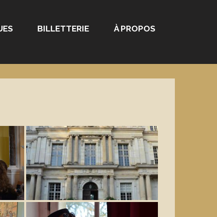
UES
BILLETTERIE
À PROPOS