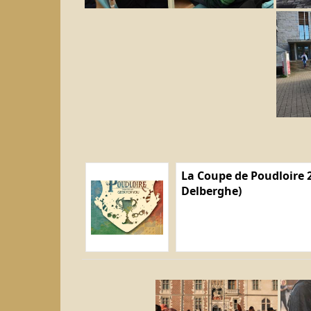
La Coupe de Poudloire 2
Delberghe)