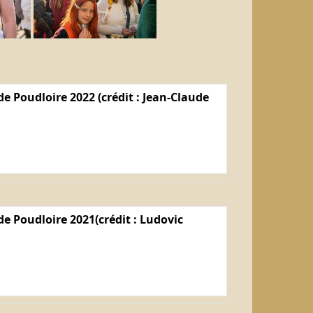
e Poudloire 2022 (crédit : Jean-Claude
e Poudloire 2021(crédit : Ludovic