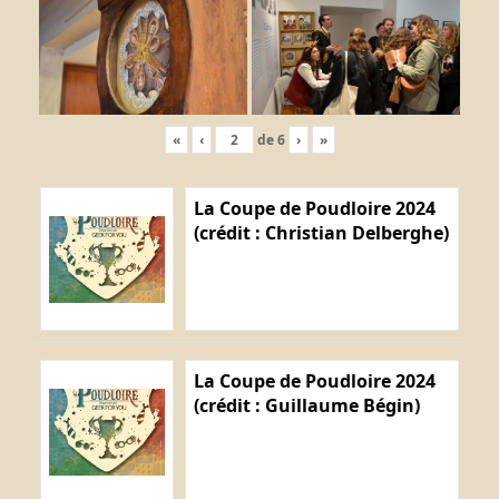
«
‹
de
6
›
»
La Coupe de Poudloire 2024
(crédit : Christian Delberghe)
La Coupe de Poudloire 2024
(crédit : Guillaume Bégin)