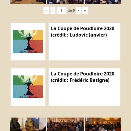
«
‹
de
9
›
»
La Coupe de Poudloire 2020
(crédit : Ludovic Janvier)
La Coupe de Poudloire 2020
(crédit : Frédéric Batigne)