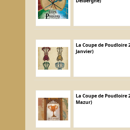
Delberghe)
La Coupe de Poudloire 2
Janvier)
La Coupe de Poudloire 2
Mazur)