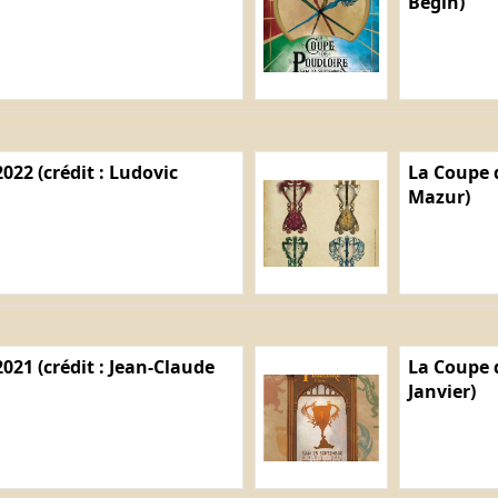
Bégin)
022 (crédit : Ludovic
La Coupe d
Mazur)
021 (crédit : Jean-Claude
La Coupe d
Janvier)