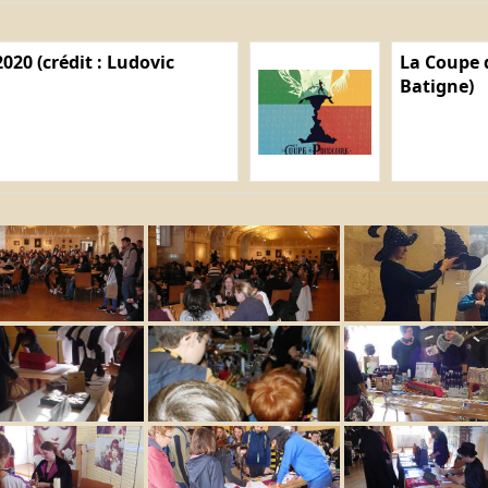
020 (crédit : Ludovic
La Coupe d
Batigne)