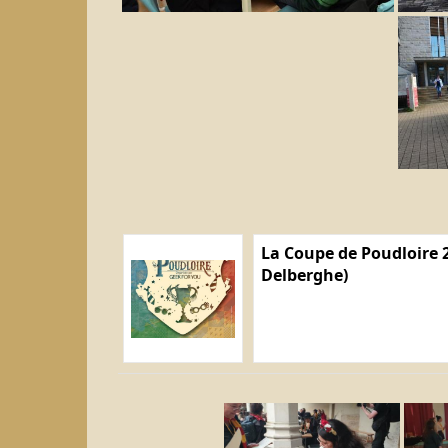
La Coupe de Poudloire 2
Delberghe)