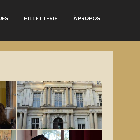
UES
BILLETTERIE
À PROPOS