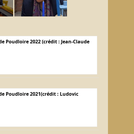
e Poudloire 2022 (crédit : Jean-Claude
e Poudloire 2021(crédit : Ludovic