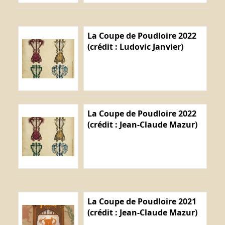
La Coupe de Poudloire 2022
(crédit : Ludovic Janvier)
La Coupe de Poudloire 2022
(crédit : Jean-Claude Mazur)
La Coupe de Poudloire 2021
(crédit : Jean-Claude Mazur)