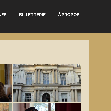
UES
BILLETTERIE
À PROPOS