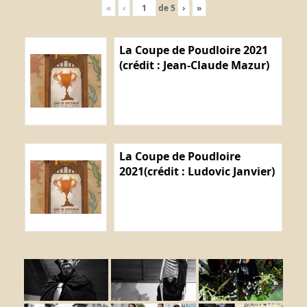
«
‹
de
5
›
»
La Coupe de Poudloire 2021
(crédit : Jean-Claude Mazur)
La Coupe de Poudloire
2021(crédit : Ludovic Janvier)