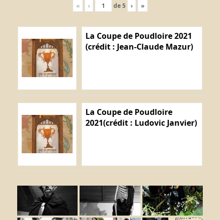
«
‹
de
5
›
»
La Coupe de Poudloire 2021
(crédit : Jean-Claude Mazur)
La Coupe de Poudloire
2021(crédit : Ludovic Janvier)