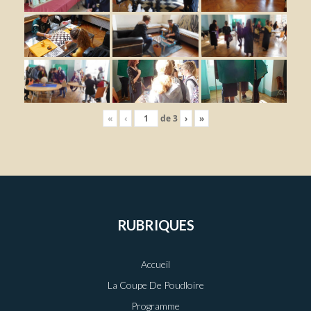
«
‹
de
3
›
»
RUBRIQUES
Accueil
La Coupe De Poudloire
Programme