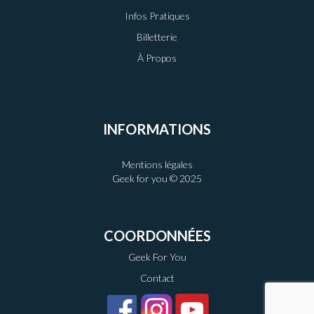
Infos Pratiques
Billetterie
À Propos
INFORMATIONS
Mentions légales
Geek for you © 2025
COORDONNÉES
Geek For You
Contact