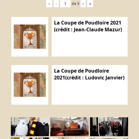
«
‹
de
5
›
»
La Coupe de Poudloire 2021
(crédit : Jean-Claude Mazur)
La Coupe de Poudloire
2021(crédit : Ludovic Janvier)