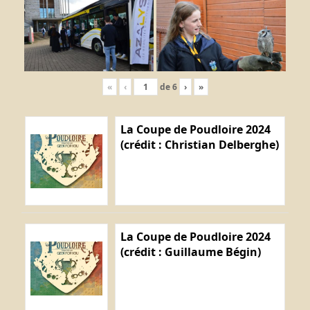
«
‹
de
6
›
»
La Coupe de Poudloire 2024
(crédit : Christian Delberghe)
La Coupe de Poudloire 2024
(crédit : Guillaume Bégin)