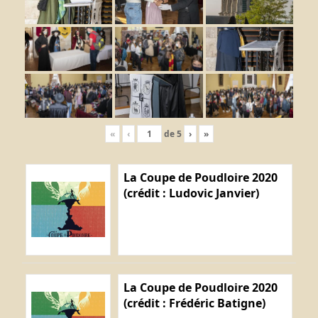
«
‹
de
5
›
»
La Coupe de Poudloire 2020
(crédit : Ludovic Janvier)
La Coupe de Poudloire 2020
(crédit : Frédéric Batigne)