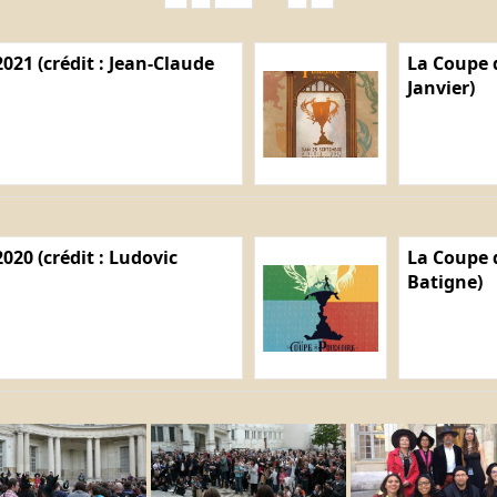
021 (crédit : Jean-Claude
La Coupe d
Janvier)
020 (crédit : Ludovic
La Coupe d
Batigne)