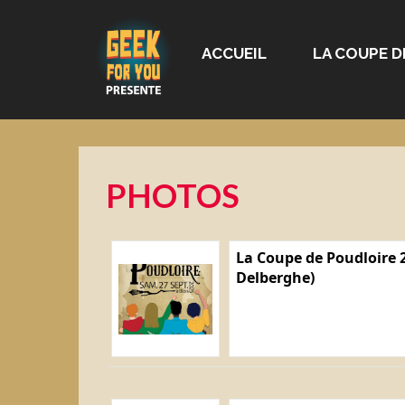
ACCUEIL
LA COUPE D
PHOTOS
La Coupe de Poudloire 2
Delberghe)