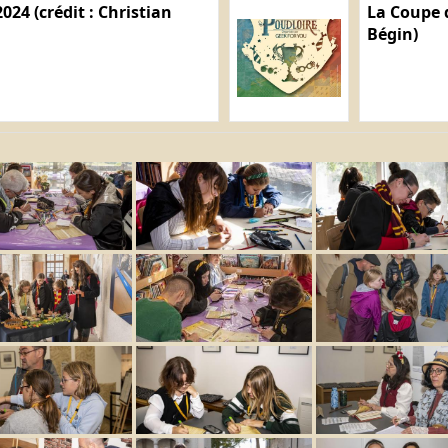
024 (crédit : Christian
La Coupe d
Bégin)