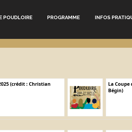
E POUDLOIRE
PROGRAMME
INFOS PRATIQ
025 (crédit : Christian
La Coupe d
Bégin)