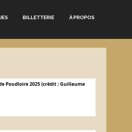
UES
BILLETTERIE
À PROPOS
e Poudloire 2025 (crédit : Guillaume