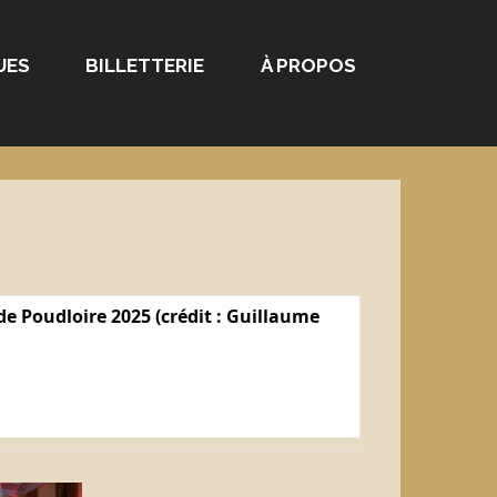
UES
BILLETTERIE
À PROPOS
e Poudloire 2025 (crédit : Guillaume