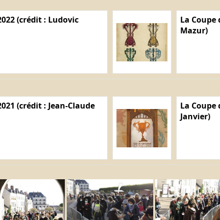
022 (crédit : Ludovic
La Coupe d
Mazur)
021 (crédit : Jean-Claude
La Coupe d
Janvier)