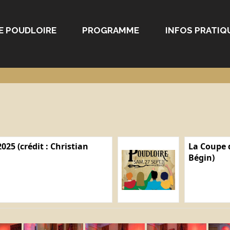
E POUDLOIRE
PROGRAMME
INFOS PRATIQ
025 (crédit : Christian
La Coupe d
Bégin)