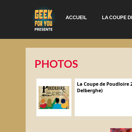
ACCUEIL
LA COUPE D
PHOTOS
La Coupe de Poudloire 2
Delberghe)