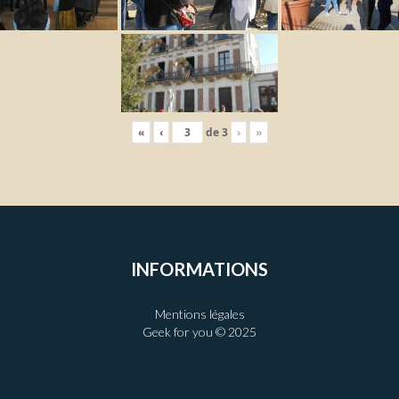
«
‹
de
3
›
»
INFORMATIONS
Mentions légales
Geek for you © 2025