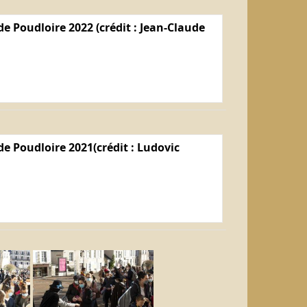
e Poudloire 2022 (crédit : Jean-Claude
e Poudloire 2021(crédit : Ludovic