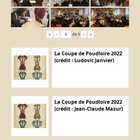
«
‹
de
5
›
»
La Coupe de Poudloire 2022
(crédit : Ludovic Janvier)
La Coupe de Poudloire 2022
(crédit : Jean-Claude Mazur)