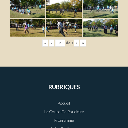
«
‹
de
3
›
»
RUBRIQUES
Accueil
La Coupe De Poudloire
Programme