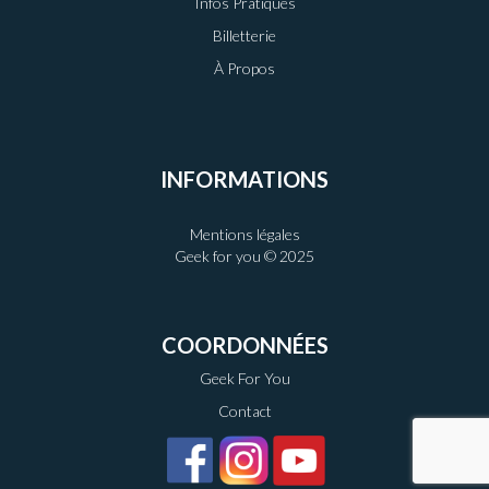
Infos Pratiques
Billetterie
À Propos
INFORMATIONS
Mentions légales
Geek for you © 2025
COORDONNÉES
Geek For You
Contact