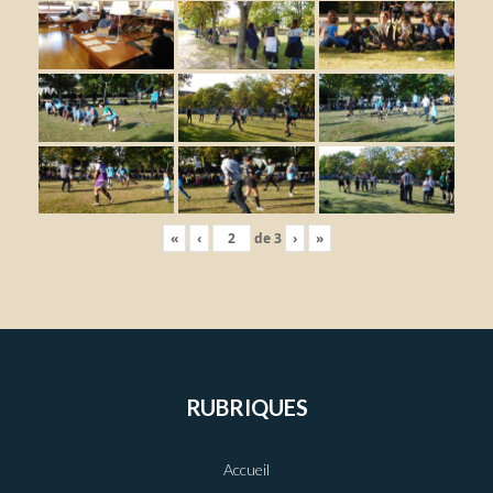
«
‹
de
3
›
»
RUBRIQUES
Accueil