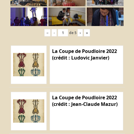
«
‹
de
5
›
»
La Coupe de Poudloire 2022
(crédit : Ludovic Janvier)
La Coupe de Poudloire 2022
(crédit : Jean-Claude Mazur)