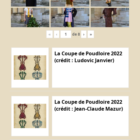
«
‹
de
8
›
»
La Coupe de Poudloire 2022
(crédit : Ludovic Janvier)
La Coupe de Poudloire 2022
(crédit : Jean-Claude Mazur)