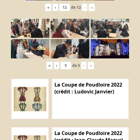
«
‹
de
12
›
»
«
‹
de
5
›
»
La Coupe de Poudloire 2022
(crédit : Ludovic Janvier)
La Coupe de Poudloire 2022