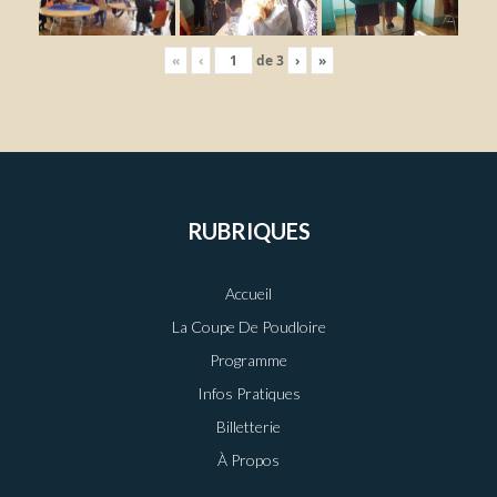
«
‹
de
3
›
»
RUBRIQUES
Accueil
La Coupe De Poudloire
Programme
Infos Pratiques
Billetterie
À Propos