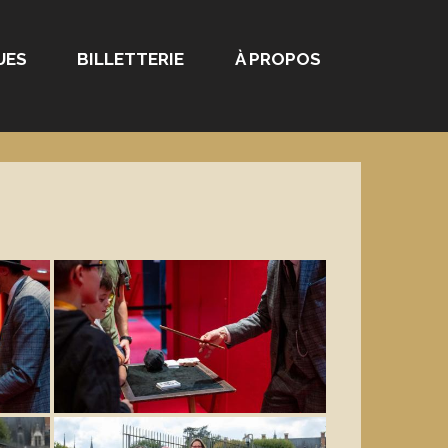
UES
BILLETTERIE
À PROPOS