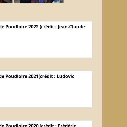
e Poudloire 2022 (crédit : Jean-Claude
e Poudloire 2021(crédit : Ludovic
e Poudloire 2020 (crédit : Frédéric