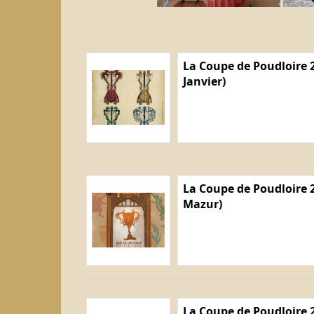
La Coupe de Poudloire 2
Janvier)
La Coupe de Poudloire 2
Mazur)
La Coupe de Poudloire 2