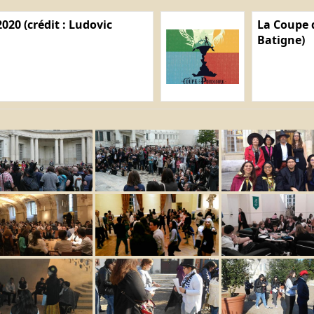
020 (crédit : Ludovic
La Coupe d
Batigne)