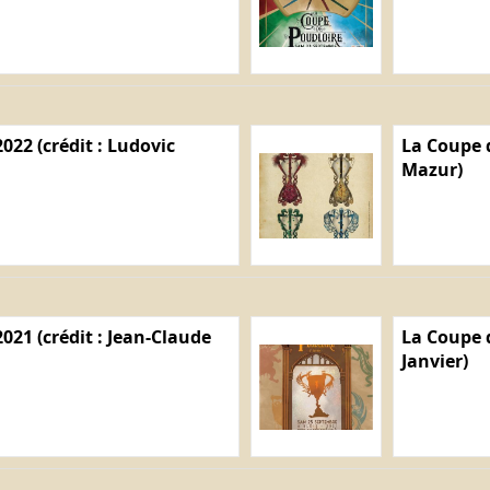
022 (crédit : Ludovic
La Coupe d
Mazur)
021 (crédit : Jean-Claude
La Coupe d
Janvier)