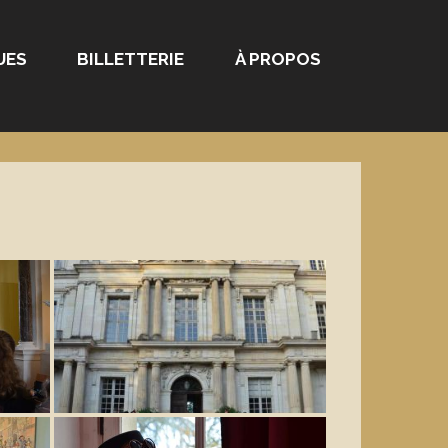
UES
BILLETTERIE
À PROPOS