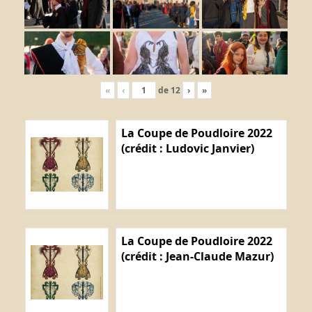
«
‹
de
12
›
»
La Coupe de Poudloire 2022
(crédit : Ludovic Janvier)
La Coupe de Poudloire 2022
(crédit : Jean-Claude Mazur)