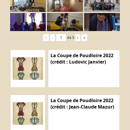
«
‹
de
5
›
»
La Coupe de Poudloire 2022
(crédit : Ludovic Janvier)
La Coupe de Poudloire 2022
(crédit : Jean-Claude Mazur)