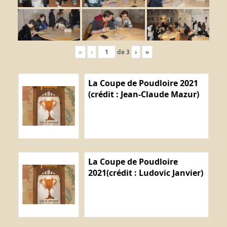
«
‹
de
3
›
»
La Coupe de Poudloire 2021
(crédit : Jean-Claude Mazur)
La Coupe de Poudloire
2021(crédit : Ludovic Janvier)