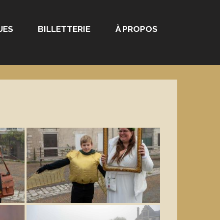
UES
BILLETTERIE
À PROPOS