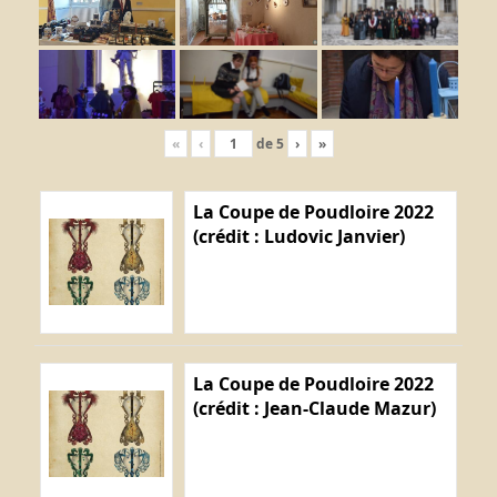
«
‹
de
5
›
»
La Coupe de Poudloire 2022
(crédit : Ludovic Janvier)
La Coupe de Poudloire 2022
(crédit : Jean-Claude Mazur)