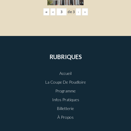
«
‹
de
3
›
»
RUBRIQUES
Accueil
La Coupe De Poudloire
Programme
Infos Pratiques
Billetterie
À Propos