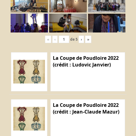
«
‹
de
5
›
»
La Coupe de Poudloire 2022
(crédit : Ludovic Janvier)
La Coupe de Poudloire 2022
(crédit : Jean-Claude Mazur)