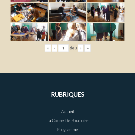
«
‹
de
3
›
»
RUBRIQUES
Accueil
La Coupe De Poudloire
Programme