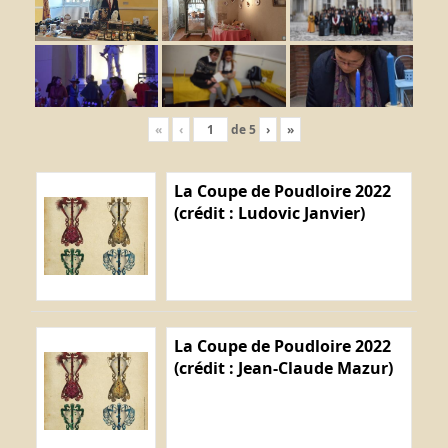
«
‹
de
5
›
»
La Coupe de Poudloire 2022
(crédit : Ludovic Janvier)
La Coupe de Poudloire 2022
(crédit : Jean-Claude Mazur)