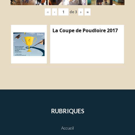
«
‹
de
3
›
»
La Coupe de Poudloire 2017
RUBRIQUES
Accueil