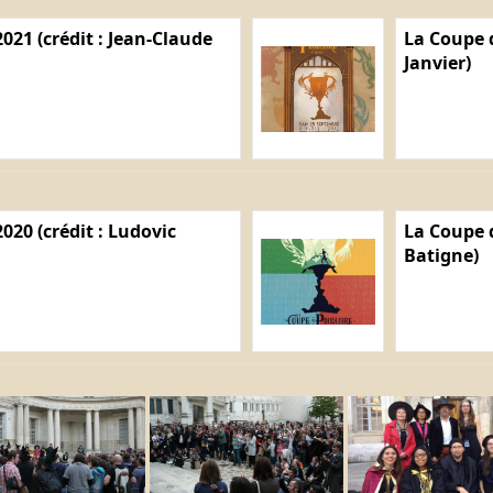
021 (crédit : Jean-Claude
La Coupe d
Janvier)
020 (crédit : Ludovic
La Coupe d
Batigne)