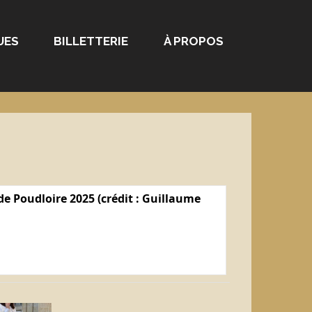
UES
BILLETTERIE
À PROPOS
e Poudloire 2025 (crédit : Guillaume