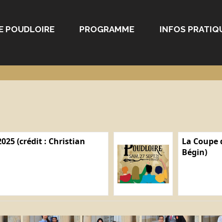
E POUDLOIRE
PROGRAMME
INFOS PRATIQ
025 (crédit : Christian
La Coupe d
Bégin)