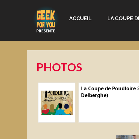
ACCUEIL
LA COUPE D
PHOTOS
La Coupe de Poudloire 2
Delberghe)