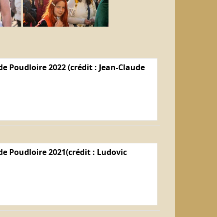
e Poudloire 2022 (crédit : Jean-Claude
e Poudloire 2021(crédit : Ludovic