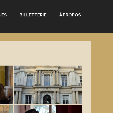
UES
BILLETTERIE
À PROPOS