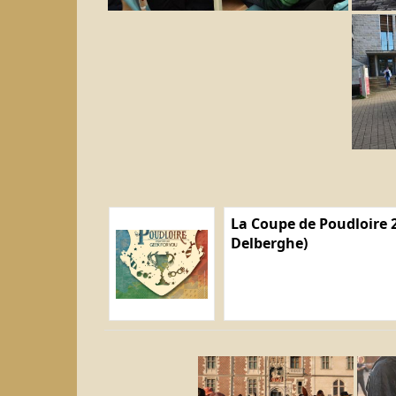
La Coupe de Poudloire 2
Delberghe)