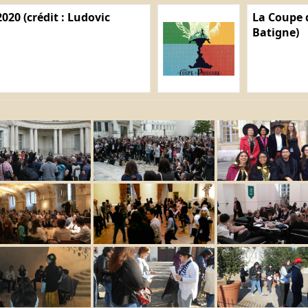
020 (crédit : Ludovic
La Coupe d
Batigne)